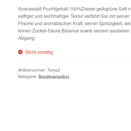
Ananassaft Fruchtgehalt 100%Dieser gelbgrüne Saft m
saftiger und reichhaltiger Textur verführt Sie mit seiner
Frische und aromatischen Kraft, seiner Spritzigkeit, se
feinen Zucker-Säure-Balance sowie seinem sauberen
Abgang.
Nicht vorrätig
Artikelnummer:
Temp3
Kategorie:
Sonderangebot