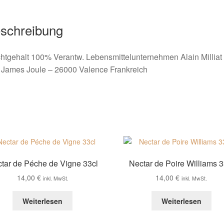
schreibung
htgehalt 100% Verantw. Lebensmittelunternehmen Alain Milliat 
 James Joule – 26000 Valence Frankreich
tar de Péche de Vigne 33cl
Nectar de Poire Williams 3
14,00
€
14,00
€
inkl. MwSt.
inkl. MwSt.
Weiterlesen
Weiterlesen