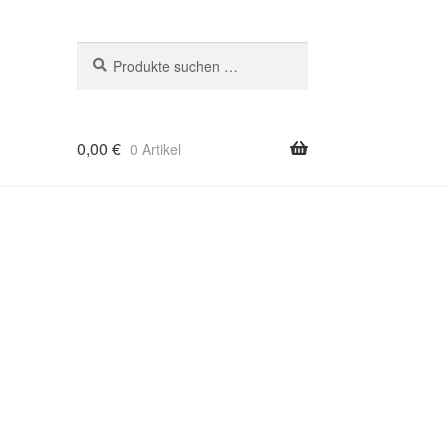
Suchen
Suchen
nach:
0,00
€
0 Artikel