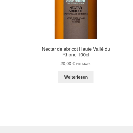
Nectar de abricot Haute Vallé du
Rhone 100cl
20,00
€
inkl. MwSt.
Weiterlesen