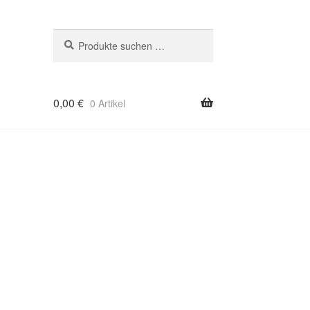
Suchen
Suchen
nach:
0,00
€
0 Artikel