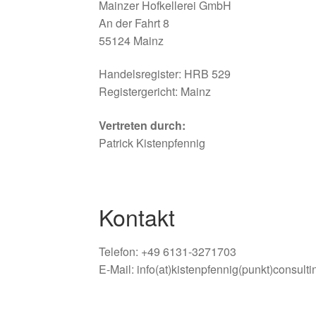
Mainzer Hofkellerei GmbH
An der Fahrt 8
55124 Mainz
Handelsregister: HRB 529
Registergericht: Mainz
Vertreten durch:
Patrick Kistenpfennig
Kontakt
Telefon: +49 6131-3271703
E-Mail: info(at)kistenpfennig(punkt)consulti