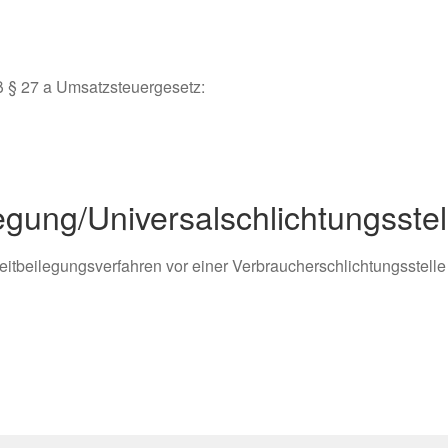
 § 27 a Umsatzsteuergesetz:
legung/Universal­schlichtungs­stel
Streitbeilegungsverfahren vor einer Verbraucherschlichtungsstelle