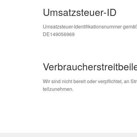
Umsatzsteuer-ID
Umsatzsteuer-Identifikationsnummer gemäß
DE149056969
Verbraucher­streit­bei
Wir sind nicht bereit oder verpflichtet, an 
teilzunehmen.