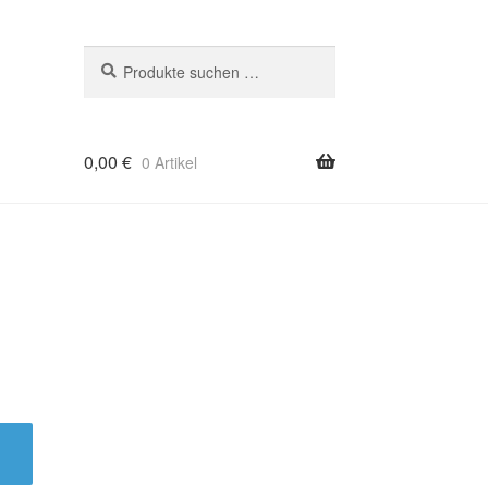
Suchen
Suchen
nach:
0,00
€
0 Artikel