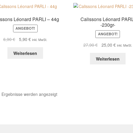
issons Léonard PARLI – 44g
Calissons Léonard PARL
-230gr-
ANGEBOT!
ANGEBOT!
Ursprünglicher
Aktueller
6,90
€
5,90
€
inkl. MwSt.
Ursprünglicher
Aktueller
27,90
€
25,00
€
Preis
Preis
inkl. MwSt.
Preis
Preis
war:
ist:
Weiterlesen
war:
ist:
6,90 €
5,90 €.
Weiterlesen
27,90 €
25,00 €.
3 Ergebnisse werden angezeigt