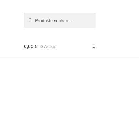
Suchen
Suchen
nach:
0,00
€
0 Artikel